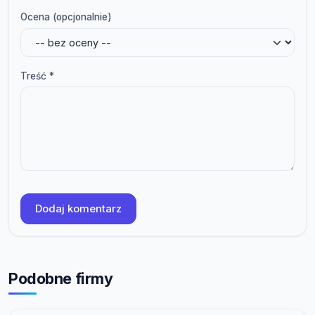
Ocena (opcjonalnie)
Treść *
Dodaj komentarz
Podobne firmy