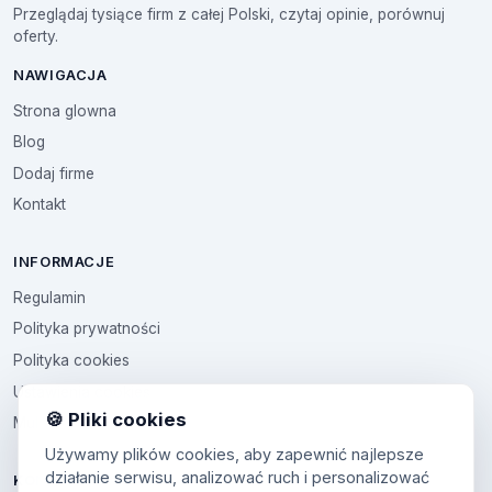
Przeglądaj tysiące firm z całej Polski, czytaj opinie, porównuj
oferty.
NAWIGACJA
Strona glowna
Blog
Dodaj firme
Kontakt
INFORMACJE
Regulamin
Polityka prywatności
Polityka cookies
Ustawienia cookies
🍪 Pliki cookies
Multikod
Używamy plików cookies, aby zapewnić najlepsze
działanie serwisu, analizować ruch i personalizować
KONTO