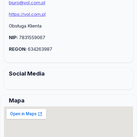
biuro@vol.com.pl
https://vol.com.pl
Obsługa Klienta
NIP:
7831559067
REGON:
634263987
Social Media
Mapa