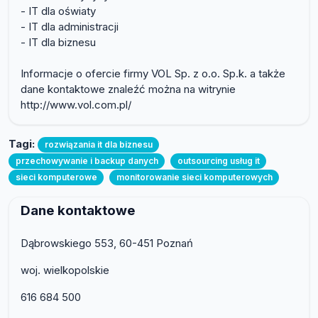
- IT dla oświaty
- IT dla administracji
- IT dla biznesu
Informacje o ofercie firmy VOL Sp. z o.o. Sp.k. a także
dane kontaktowe znaleźć można na witrynie
http://www.vol.com.pl/
Tagi:
rozwiązania it dla biznesu
przechowywanie i backup danych
outsourcing usług it
sieci komputerowe
monitorowanie sieci komputerowych
Dane kontaktowe
Dąbrowskiego 553, 60-451 Poznań
woj. wielkopolskie
616 684 500