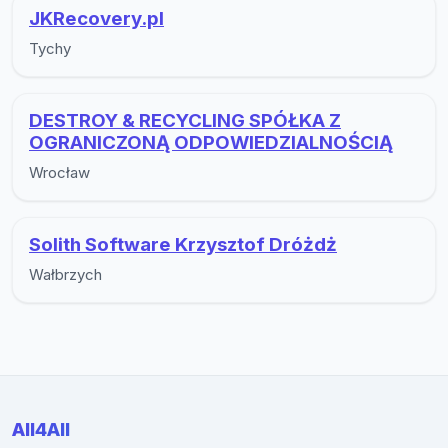
JKRecovery.pl
Tychy
DESTROY & RECYCLING SPÓŁKA Z
OGRANICZONĄ ODPOWIEDZIALNOŚCIĄ
Wrocław
Solith Software Krzysztof Dróżdż
Wałbrzych
All4All