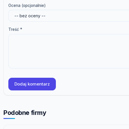
Ocena (opcjonalnie)
Treść *
Dodaj komentarz
Podobne firmy