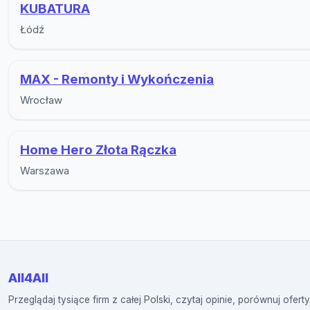
KUBATURA
Łódź
MAX - Remonty i Wykończenia
Wrocław
Home Hero Złota Rączka
Warszawa
All4All
Przeglądaj tysiące firm z całej Polski, czytaj opinie, porównuj oferty