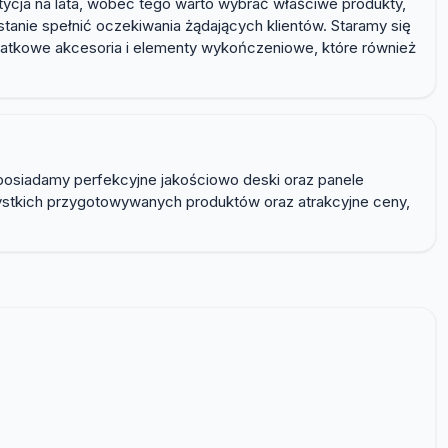
ycja na lata, wobec tego warto wybrać właściwe produkty,
tanie spełnić oczekiwania żądających klientów. Staramy się
datkowe akcesoria i elementy wykończeniowe, które również
posiadamy perfekcyjne jakościowo deski oraz panele
tkich przygotowywanych produktów oraz atrakcyjne ceny,