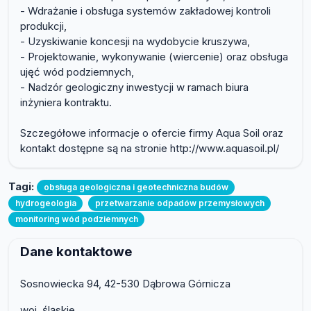
- Wdrażanie i obsługa systemów zakładowej kontroli
produkcji,
- Uzyskiwanie koncesji na wydobycie kruszywa,
- Projektowanie, wykonywanie (wiercenie) oraz obsługa
ujęć wód podziemnych,
- Nadzór geologiczny inwestycji w ramach biura
inżyniera kontraktu.
Szczegółowe informacje o ofercie firmy Aqua Soil oraz
kontakt dostępne są na stronie http://www.aquasoil.pl/
Tagi:
obsługa geologiczna i geotechniczna budów
hydrogeologia
przetwarzanie odpadów przemysłowych
monitoring wód podziemnych
Dane kontaktowe
Sosnowiecka 94, 42-530 Dąbrowa Górnicza
woj. śląskie