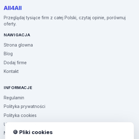
All4All
Przeglądaj tysiące firm z całej Polski, czytaj opinie, porównuj
oferty.
NAWIGACJA
Strona glowna
Blog
Dodaj firme
Kontakt
INFORMACJE
Regulamin
Polityka prywatności
Polityka cookies
Ustawienia cookies
🍪 Pliki cookies
Multikod