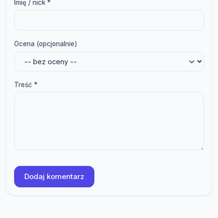
Imię / nick *
Ocena (opcjonalnie)
Treść *
Dodaj komentarz