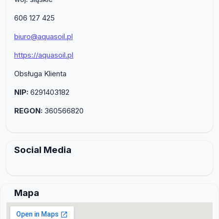
606 127 425
biuro@aquasoil.pl
https://aquasoil.pl
Obsługa Klienta
NIP:
6291403182
REGON:
360566820
Social Media
Mapa