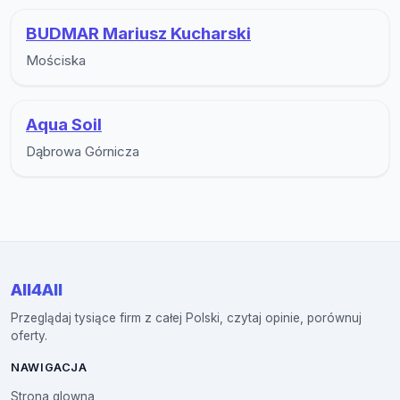
BUDMAR Mariusz Kucharski
Mościska
Aqua Soil
Dąbrowa Górnicza
All4All
Przeglądaj tysiące firm z całej Polski, czytaj opinie, porównuj
oferty.
NAWIGACJA
Strona glowna