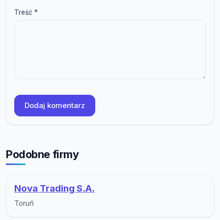
Treść *
Dodaj komentarz
Podobne firmy
Nova Trading S.A.
Toruń