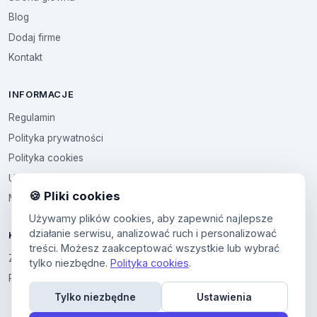
Blog
Dodaj firme
Kontakt
INFORMACJE
Regulamin
Polityka prywatności
Polityka cookies
Ustawienia cookies
🍪 Pliki cookies
Multikod
Używamy plików cookies, aby zapewnić najlepsze
działanie serwisu, analizować ruch i personalizować
KONTO
treści. Możesz zaakceptować wszystkie lub wybrać
Zaloguj sie
tylko niezbędne.
Polityka cookies
.
Panel uzytkownika
Tylko niezbędne
Ustawienia