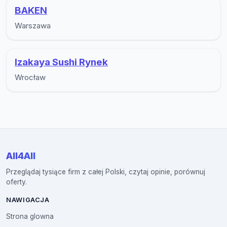
BAKEN
Warszawa
Izakaya Sushi Rynek
Wrocław
All4All
Przeglądaj tysiące firm z całej Polski, czytaj opinie, porównuj
oferty.
NAWIGACJA
Strona glowna