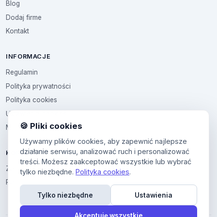
Blog
Dodaj firme
Kontakt
INFORMACJE
Regulamin
Polityka prywatności
Polityka cookies
Ustawienia cookies
🍪 Pliki cookies
Multikod
Używamy plików cookies, aby zapewnić najlepsze
działanie serwisu, analizować ruch i personalizować
KONTO
treści. Możesz zaakceptować wszystkie lub wybrać
Zaloguj sie
tylko niezbędne.
Polityka cookies
.
Panel uzytkownika
Tylko niezbędne
Ustawienia
Akceptuję wszystkie