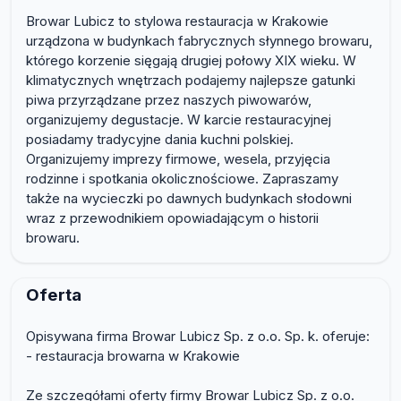
Browar Lubicz to stylowa restauracja w Krakowie
urządzona w budynkach fabrycznych słynnego browaru,
którego korzenie sięgają drugiej połowy XIX wieku. W
klimatycznych wnętrzach podajemy najlepsze gatunki
piwa przyrządzane przez naszych piwowarów,
organizujemy degustacje. W karcie restauracyjnej
posiadamy tradycyjne dania kuchni polskiej.
Organizujemy imprezy firmowe, wesela, przyjęcia
rodzinne i spotkania okolicznościowe. Zapraszamy
także na wycieczki po dawnych budynkach słodowni
wraz z przewodnikiem opowiadającym o historii
browaru.
Oferta
Opisywana firma Browar Lubicz Sp. z o.o. Sp. k. oferuje:
- restauracja browarna w Krakowie
Ze szczegółami oferty firmy Browar Lubicz Sp. z o.o.