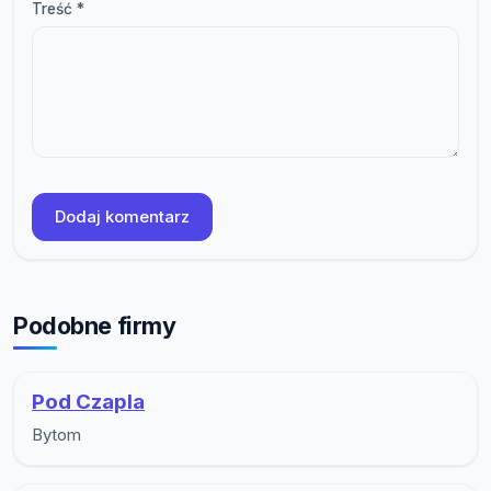
Treść *
Dodaj komentarz
Podobne firmy
Pod Czapla
Bytom