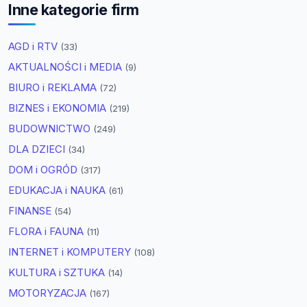
Inne kategorie firm
AGD i RTV
(33)
AKTUALNOŚCI i MEDIA
(9)
BIURO i REKLAMA
(72)
BIZNES i EKONOMIA
(219)
BUDOWNICTWO
(249)
DLA DZIECI
(34)
DOM i OGRÓD
(317)
EDUKACJA i NAUKA
(61)
FINANSE
(54)
FLORA i FAUNA
(11)
INTERNET i KOMPUTERY
(108)
KULTURA i SZTUKA
(14)
MOTORYZACJA
(167)