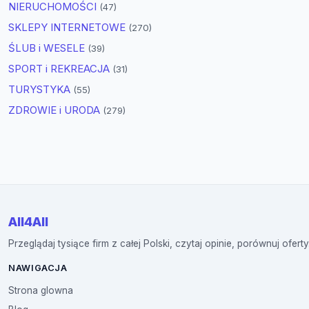
NIERUCHOMOŚCI
(47)
SKLEPY INTERNETOWE
(270)
ŚLUB i WESELE
(39)
SPORT i REKREACJA
(31)
TURYSTYKA
(55)
ZDROWIE i URODA
(279)
All4All
Przeglądaj tysiące firm z całej Polski, czytaj opinie, porównuj oferty
NAWIGACJA
Strona glowna