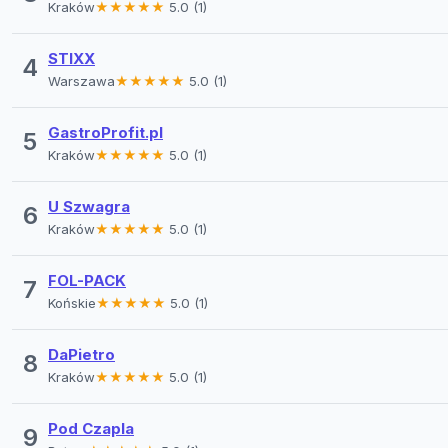
Kraków
★★★★★
5.0 (1)
STIXX
4
Warszawa
★★★★★
5.0 (1)
GastroProfit.pl
5
Kraków
★★★★★
5.0 (1)
U Szwagra
6
Kraków
★★★★★
5.0 (1)
FOL-PACK
7
Końskie
★★★★★
5.0 (1)
DaPietro
8
Kraków
★★★★★
5.0 (1)
Pod Czapla
9