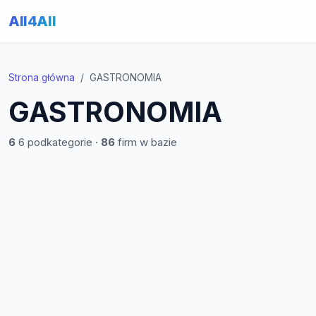
All4All
Strona główna
GASTRONOMIA
GASTRONOMIA
6
6 podkategorie ·
86
firm w bazie