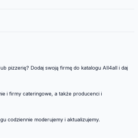
b pizzerię? Dodaj swoją firmę do katalogu All4all i daj
e i firmy cateringowe, a także producenci i
logu codziennie moderujemy i aktualizujemy.