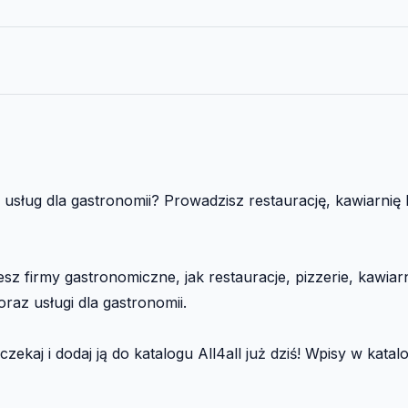
usług dla gastronomii? Prowadzisz restaurację, kawiarnię lu
 firmy gastronomiczne, jak restauracje, pizzerie, kawiarni
az usługi dla gastronomii.
zekaj i dodaj ją do katalogu All4all już dziś! Wpisy w kata