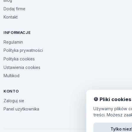
Blog
Dodaj firme
Kontakt
INFORMACJE
Regulamin
Polityka prywatności
Polityka cookies
Ustawienia cookies
Multikod
KONTO
🍪 Pliki cookies
Zaloguj sie
Używamy plików coo
Panel uzytkownika
treści. Możesz zaa
Tylko nie