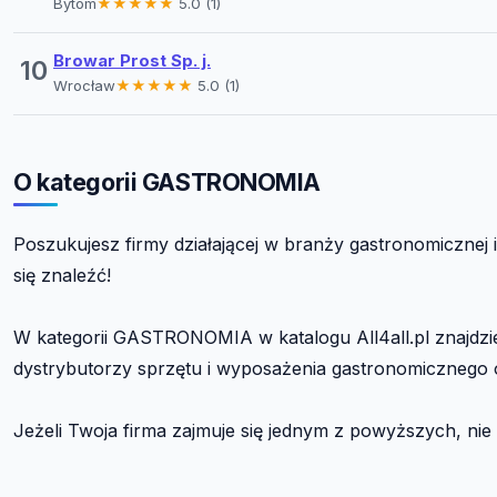
Bytom
★★★★★
5.0 (1)
Browar Prost Sp. j.
10
Wrocław
★★★★★
5.0 (1)
O kategorii GASTRONOMIA
Poszukujesz firmy działającej w branży gastronomicznej i 
się znaleźć!
W kategorii GASTRONOMIA w katalogu All4all.pl znajdziesz
dystrybutorzy sprzętu i wyposażenia gastronomicznego or
Jeżeli Twoja firma zajmuje się jednym z powyższych, nie c