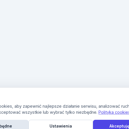
kies, aby zapewnić najlepsze działanie serwisu, analizować ruch
kceptować wszystkie lub wybrać tylko niezbędne.
Polityka cookie
zbędne
Ustawienia
Akceptuję