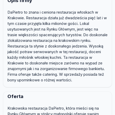
Opis firmy
DaPietro to znana i ceniona restauracja włoskach w
Krakowie. Restauracja działa już dwadzieścia pięć lat i w
tym czasie przyjęła kilka milionów gości. Lokal
usytuowanych jest na Rynku Głównym, jest więc na
trasie większości spacerujących turystów. Do doskonale
zlokalizowana restauracja na krakowskim rynku.
Restauracja ta słynie z doskonałego jedzenia. Wysoką
jakość potraw serwowanych w tej restauracji, doceni
każdy miłośnik włoskiej kuchni. Ta restauracja w
Krakowie to doskonałe miejsce zarówno na wypad ze
znajomymi jak i na zorganizowanie firmowego bankietu.
Firma oferuje także catering. W sprzedaży posiada też
bony upominkowe o różnej wartości.
Oferta
Krakowska restauracja DaPietro, która mieści się na
Rynku Głównym w stolicy małopolski oferuje swoim