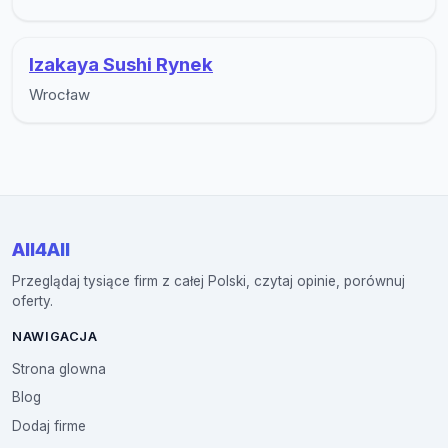
Izakaya Sushi Rynek
Wrocław
All4All
Przeglądaj tysiące firm z całej Polski, czytaj opinie, porównuj
oferty.
NAWIGACJA
Strona glowna
Blog
Dodaj firme