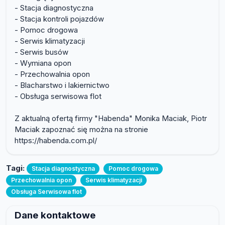
- Stacja diagnostyczna
- Stacja kontroli pojazdów
- Pomoc drogowa
- Serwis klimatyzacji
- Serwis busów
- Wymiana opon
- Przechowalnia opon
- Blacharstwo i lakiernictwo
- Obsługa serwisowa flot
Z aktualną ofertą firmy "Habenda" Monika Maciak, Piotr
Maciak zapoznać się można na stronie
https://habenda.com.pl/
Tagi:
Stacja diagnostyczna
Pomoc drogowa
Przechowalnia opon
Serwis klimatyzacji
Obsługa Serwisowa flot
Dane kontaktowe