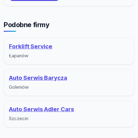
Podobne firmy
Forklift Service
Łapanów
Auto Serwis Barycza
Goleniów
Auto Serwis Adler Cars
Szczecin