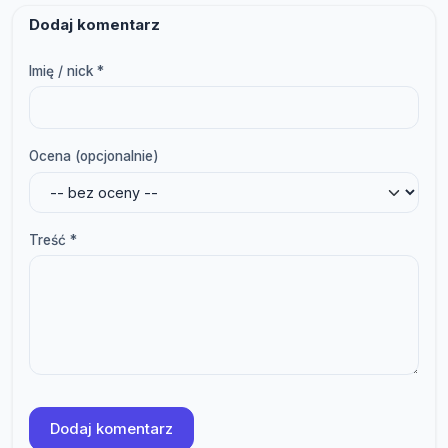
Dodaj komentarz
Imię / nick *
Ocena (opcjonalnie)
Treść *
Dodaj komentarz