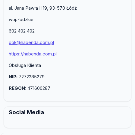
al. Jana Pawła II 19, 93-570 Łódź
woj. łódzkie
602 402 402
bok@habenda.com.pl
https://habenda.com.pl
Obsługa Klienta
NIP:
7272285279
REGON:
471600287
Social Media