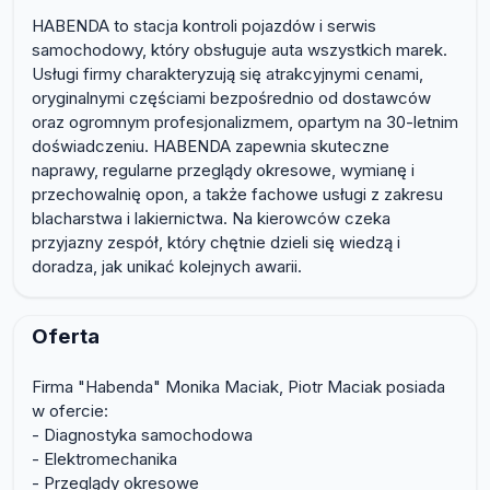
HABENDA to stacja kontroli pojazdów i serwis
samochodowy, który obsługuje auta wszystkich marek.
Usługi firmy charakteryzują się atrakcyjnymi cenami,
oryginalnymi częściami bezpośrednio od dostawców
oraz ogromnym profesjonalizmem, opartym na 30-letnim
doświadczeniu. HABENDA zapewnia skuteczne
naprawy, regularne przeglądy okresowe, wymianę i
przechowalnię opon, a także fachowe usługi z zakresu
blacharstwa i lakiernictwa. Na kierowców czeka
przyjazny zespół, który chętnie dzieli się wiedzą i
doradza, jak unikać kolejnych awarii.
Oferta
Firma "Habenda" Monika Maciak, Piotr Maciak posiada
w ofercie:
- Diagnostyka samochodowa
- Elektromechanika
- Przeglądy okresowe