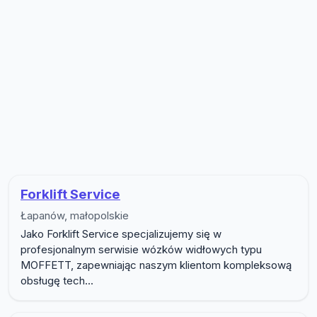
Lista firm w podkategorii Warszt
Forklift Service
Łapanów, małopolskie
Jako Forklift Service specjalizujemy się w
profesjonalnym serwisie wózków widłowych typu
MOFFETT, zapewniając naszym klientom kompleksową
obsługę tech...