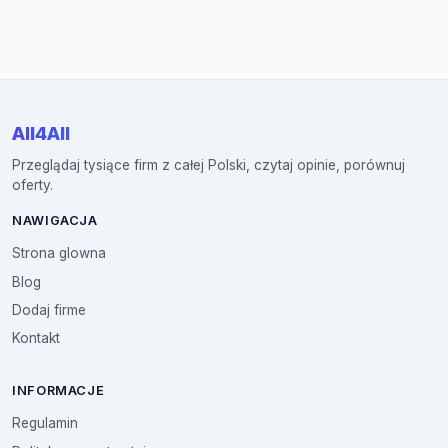
All4All
Przeglądaj tysiące firm z całej Polski, czytaj opinie, porównuj
oferty.
NAWIGACJA
Strona glowna
Blog
Dodaj firme
Kontakt
INFORMACJE
Regulamin