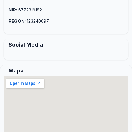
NIP:
6772319182
REGON:
123240097
Social Media
Mapa