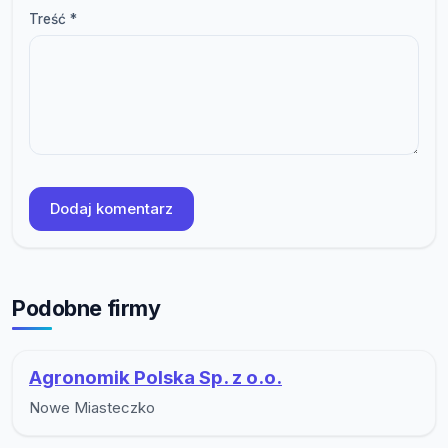
Treść *
Dodaj komentarz
Podobne firmy
Agronomik Polska Sp. z o.o.
Nowe Miasteczko