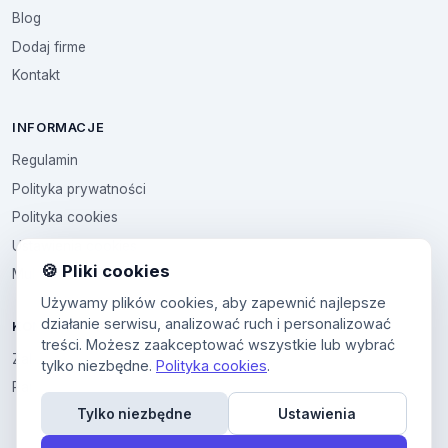
Blog
Dodaj firme
Kontakt
INFORMACJE
Regulamin
Polityka prywatności
Polityka cookies
Ustawienia cookies
🍪 Pliki cookies
Multikod
Używamy plików cookies, aby zapewnić najlepsze
działanie serwisu, analizować ruch i personalizować
KONTO
treści. Możesz zaakceptować wszystkie lub wybrać
Zaloguj sie
tylko niezbędne.
Polityka cookies
.
Panel uzytkownika
Tylko niezbędne
Ustawienia