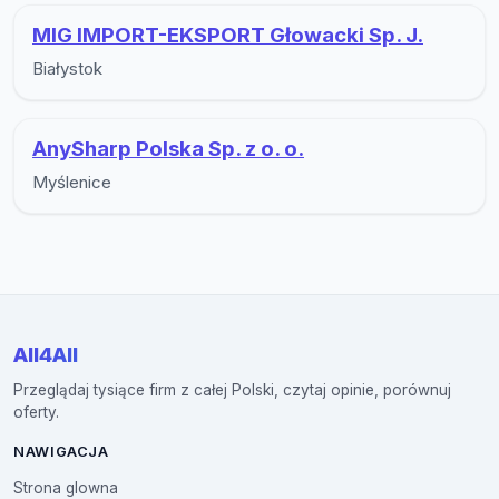
MIG IMPORT-EKSPORT Głowacki Sp. J.
Białystok
AnySharp Polska Sp. z o. o.
Myślenice
All4All
Przeglądaj tysiące firm z całej Polski, czytaj opinie, porównuj
oferty.
NAWIGACJA
Strona glowna