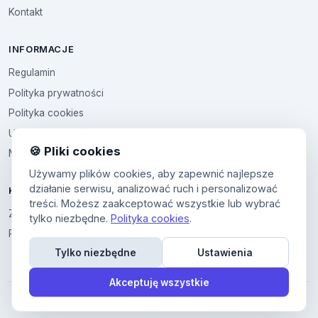
Kontakt
INFORMACJE
Regulamin
Polityka prywatności
Polityka cookies
Ustawienia cookies
🍪 Pliki cookies
Multikod
Używamy plików cookies, aby zapewnić najlepsze
działanie serwisu, analizować ruch i personalizować
KONTO
treści. Możesz zaakceptować wszystkie lub wybrać
Zaloguj sie
tylko niezbędne.
Polityka cookies
.
Panel uzytkownika
Tylko niezbędne
Ustawienia
Akceptuję wszystkie
© 2026 All4All. Wszelkie prawa zastrzeżone.