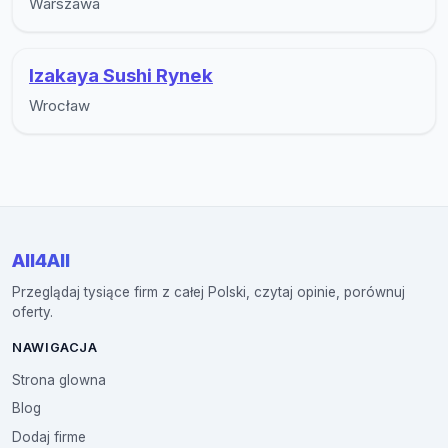
Warszawa
Izakaya Sushi Rynek
Wrocław
All4All
Przeglądaj tysiące firm z całej Polski, czytaj opinie, porównuj
oferty.
NAWIGACJA
Strona glowna
Blog
Dodaj firme