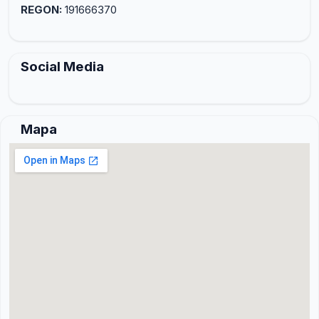
REGON:
191666370
Social Media
Mapa