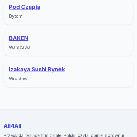
Pod Czapla
Bytom
BAKEN
Warszawa
Izakaya Sushi Rynek
Wrocław
All4All
Przeglądaj tysiące firm z całej Polski, czytaj opinie, porównuj