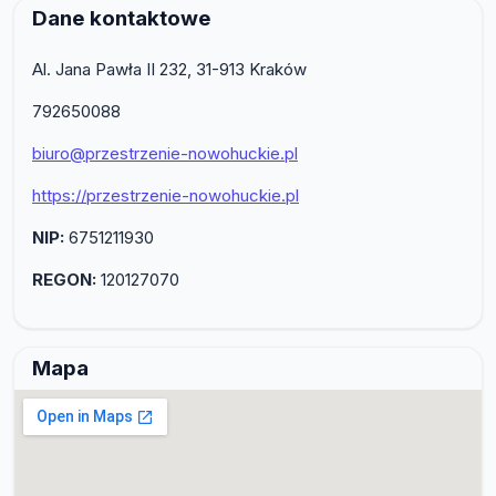
Dane kontaktowe
Al. Jana Pawła II 232, 31-913 Kraków
792650088
biuro@przestrzenie-nowohuckie.pl
https://przestrzenie-nowohuckie.pl
NIP:
6751211930
REGON:
120127070
Mapa