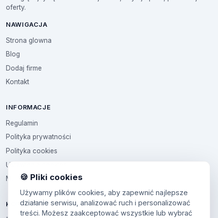
oferty.
NAWIGACJA
Strona glowna
Blog
Dodaj firme
Kontakt
INFORMACJE
Regulamin
Polityka prywatności
Polityka cookies
Ustawienia cookies
🍪 Pliki cookies
Multikod
Używamy plików cookies, aby zapewnić najlepsze
działanie serwisu, analizować ruch i personalizować
KONTO
treści. Możesz zaakceptować wszystkie lub wybrać