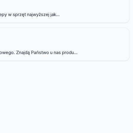
py w sprzęt najwyższej jak...
owego. Znajdą Państwo u nas produ...