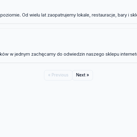
omie. Od wielu lat zaopatrujemy lokale, restauracje, bary i skle
ników w jednym zachęcamy do odwiedzin naszego sklepu internet
« Previous
Next »