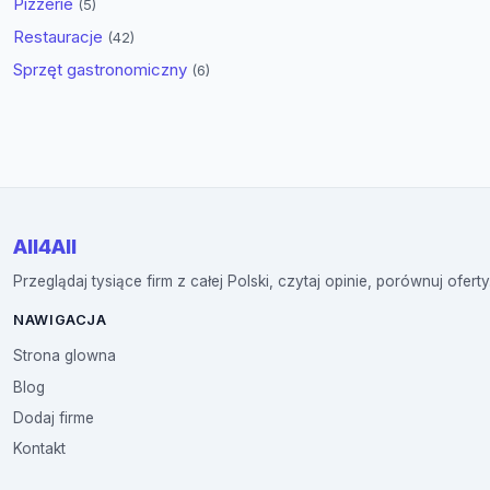
Pizzerie
(5)
Restauracje
(42)
Sprzęt gastronomiczny
(6)
All4All
Przeglądaj tysiące firm z całej Polski, czytaj opinie, porównuj oferty
NAWIGACJA
Strona glowna
Blog
Dodaj firme
Kontakt