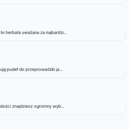
o herbata uważana za najbardzi...
ją pudeł do przeprowadzki ja...
adości znajdziesz ogromny wyb...