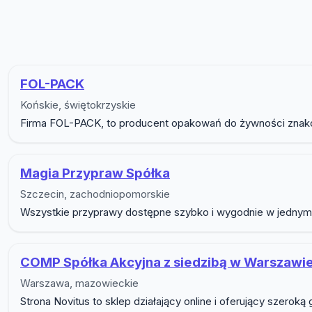
Lista firm w podkategorii 
FOL-PACK
Końskie, świętokrzyskie
Firma FOL-PACK, to producent opakowań do żywności znakomit
Magia Przypraw Spółka
Szczecin, zachodniopomorskie
Wszystkie przyprawy dostępne szybko i wygodnie w jednym mi
COMP Spółka Akcyjna z siedzibą w Warszawi
Warszawa, mazowieckie
Strona Novitus to sklep działający online i oferujący szer