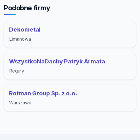
Podobne firmy
Dekometal
Limanowa
WszystkoNaDachy Patryk Armata
Reguły
Rotman Group Sp. z o.o.
Warszawa