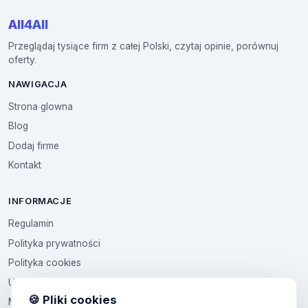
All4All
Przeglądaj tysiące firm z całej Polski, czytaj opinie, porównuj
oferty.
NAWIGACJA
Strona glowna
Blog
Dodaj firme
Kontakt
INFORMACJE
Regulamin
Polityka prywatności
Polityka cookies
Ustawienia cookies
🍪 Pliki cookies
Multikod