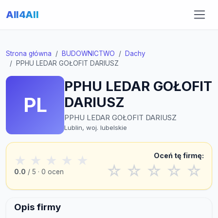
All4All
Strona główna
BUDOWNICTWO
Dachy
PPHU LEDAR GOŁOFIT DARIUSZ
PPHU LEDAR GOŁOFIT
PL
DARIUSZ
PPHU LEDAR GOŁOFIT DARIUSZ
Lublin, woj. lubelskie
Oceń tę firmę:
★
★
★
★
★
☆
☆
☆
☆
☆
0.0
/ 5 · 0 ocen
Opis firmy