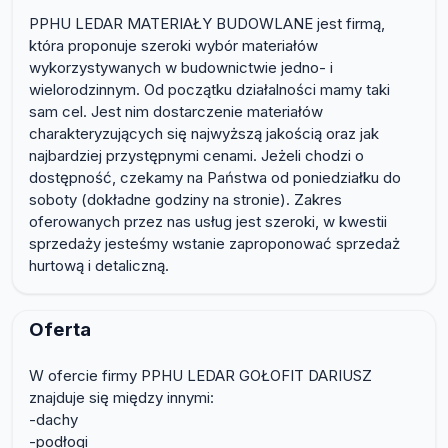
PPHU LEDAR MATERIAŁY BUDOWLANE jest firmą,
która proponuje szeroki wybór materiałów
wykorzystywanych w budownictwie jedno- i
wielorodzinnym. Od początku działalności mamy taki
sam cel. Jest nim dostarczenie materiałów
charakteryzujących się najwyższą jakością oraz jak
najbardziej przystępnymi cenami. Jeżeli chodzi o
dostępność, czekamy na Państwa od poniedziałku do
soboty (dokładne godziny na stronie). Zakres
oferowanych przez nas usług jest szeroki, w kwestii
sprzedaży jesteśmy wstanie zaproponować sprzedaż
hurtową i detaliczną.
Oferta
W ofercie firmy PPHU LEDAR GOŁOFIT DARIUSZ
znajduje się między innymi:
-dachy
-podłogi