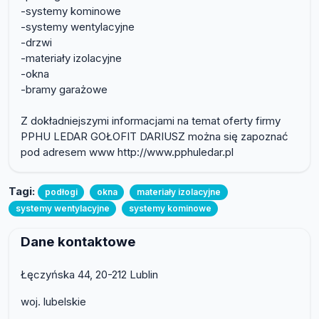
-systemy kominowe
-systemy wentylacyjne
-drzwi
-materiały izolacyjne
-okna
-bramy garażowe
Z dokładniejszymi informacjami na temat oferty firmy
PPHU LEDAR GOŁOFIT DARIUSZ można się zapoznać
pod adresem www http://www.pphuledar.pl
Tagi:
podłogi
okna
materiały izolacyjne
systemy wentylacyjne
systemy kominowe
Dane kontaktowe
Łęczyńska 44, 20-212 Lublin
woj. lubelskie