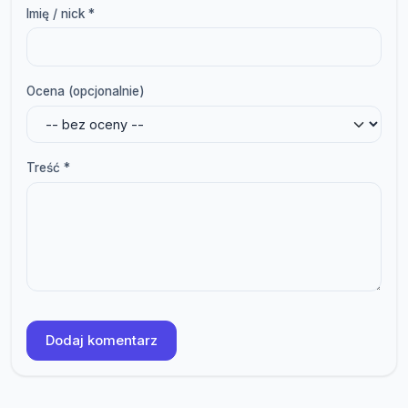
Imię / nick *
Ocena (opcjonalnie)
Treść *
Dodaj komentarz