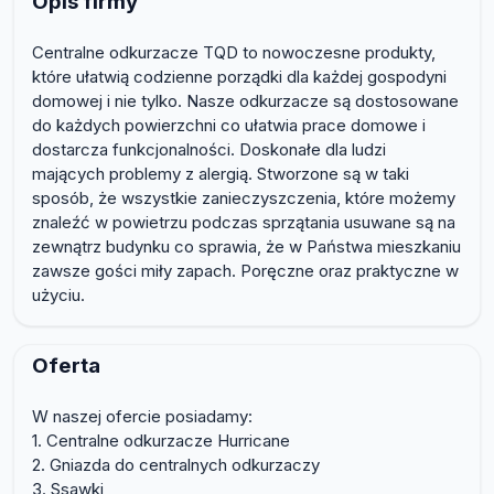
Opis firmy
Centralne odkurzacze TQD to nowoczesne produkty,
które ułatwią codzienne porządki dla każdej gospodyni
domowej i nie tylko. Nasze odkurzacze są dostosowane
do każdych powierzchni co ułatwia prace domowe i
dostarcza funkcjonalności. Doskonałe dla ludzi
mających problemy z alergią. Stworzone są w taki
sposób, że wszystkie zanieczyszczenia, które możemy
znaleźć w powietrzu podczas sprzątania usuwane są na
zewnątrz budynku co sprawia, że w Państwa mieszkaniu
zawsze gości miły zapach. Poręczne oraz praktyczne w
użyciu.
Oferta
W naszej ofercie posiadamy:
1. Centralne odkurzacze Hurricane
2. Gniazda do centralnych odkurzaczy
3. Ssawki