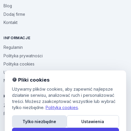
Blog
Dodaj firme
Kontakt
INFORMACJE
Regulamin
Polityka prywatności
Polityka cookies
Ustawienia cookies
🍪 Pliki cookies
Multikod
Używamy plików cookies, aby zapewnić najlepsze
działanie serwisu, analizować ruch i personalizować
KONTO
treści. Możesz zaakceptować wszystkie lub wybrać
Zaloguj sie
tylko niezbędne.
Polityka cookies
.
Panel uzytkownika
Tylko niezbędne
Ustawienia