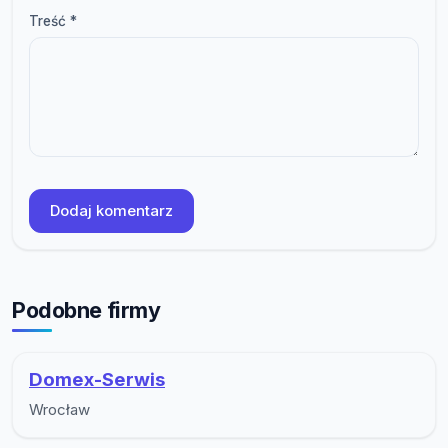
Treść *
Dodaj komentarz
Podobne firmy
Domex-Serwis
Wrocław