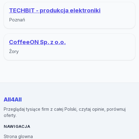
TECHBIT - produkcja elektroniki
Poznań
CoffeeON Sp. z o.o.
Żory
All4All
Przeglądaj tysiące firm z całej Polski, czytaj opinie, porównuj
oferty.
NAWIGACJA
Strona glowna