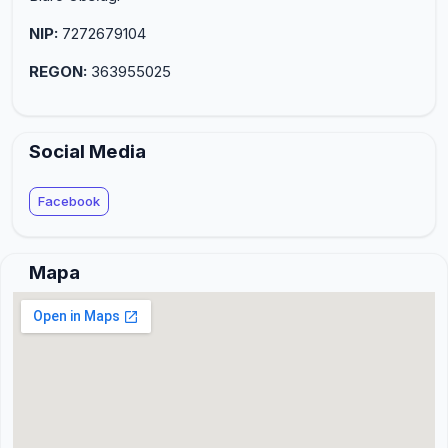
NIP:
7272679104
REGON:
363955025
Social Media
Facebook
Mapa