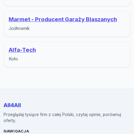
Marmet - Producent Garaży Blaszanych
Jodłownik
Alfa-Tech
Koło
All4All
Przeglądaj tysiące firm z całej Polski, czytaj opinie, porównuj
oferty.
NAWIGACJA