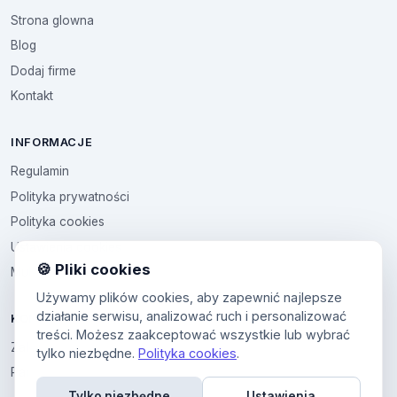
Strona glowna
Blog
Dodaj firme
Kontakt
INFORMACJE
Regulamin
Polityka prywatności
Polityka cookies
Ustawienia cookies
🍪 Pliki cookies
Multikod
Używamy plików cookies, aby zapewnić najlepsze
działanie serwisu, analizować ruch i personalizować
KONTO
treści. Możesz zaakceptować wszystkie lub wybrać
Zaloguj sie
tylko niezbędne.
Polityka cookies
.
Panel uzytkownika
Tylko niezbędne
Ustawienia