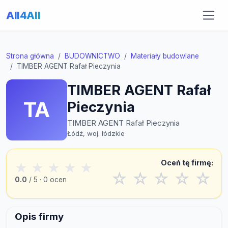
All4All
Strona główna
BUDOWNICTWO
Materiały budowlane
TIMBER AGENT Rafał Pieczynia
TIMBER AGENT Rafał
TA
Pieczynia
TIMBER AGENT Rafał Pieczynia
Łódź, woj. łódzkie
Oceń tę firmę:
★
★
★
★
★
☆
☆
☆
☆
☆
0.0
/ 5 · 0 ocen
Opis firmy