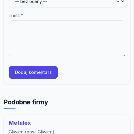
Treść *
Dodaj komentarz
Podobne firmy
Metalex
Gliwice (pow. Gliwice)