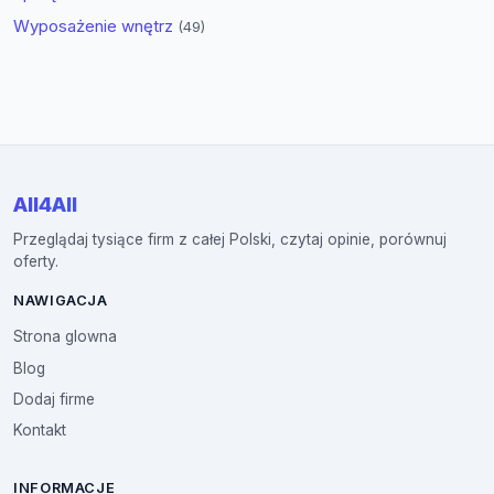
Wyposażenie wnętrz
(49)
All4All
Przeglądaj tysiące firm z całej Polski, czytaj opinie, porównuj
oferty.
NAWIGACJA
Strona glowna
Blog
Dodaj firme
Kontakt
INFORMACJE