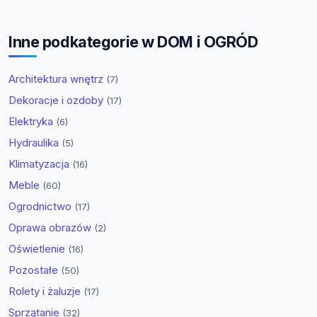
Inne podkategorie w DOM i OGRÓD
Architektura wnętrz
(7)
Dekoracje i ozdoby
(17)
Elektryka
(6)
Hydraulika
(5)
Klimatyzacja
(16)
Meble
(60)
Ogrodnictwo
(17)
Oprawa obrazów
(2)
Oświetlenie
(16)
Pozostałe
(50)
Rolety i żaluzje
(17)
Sprzątanie
(32)