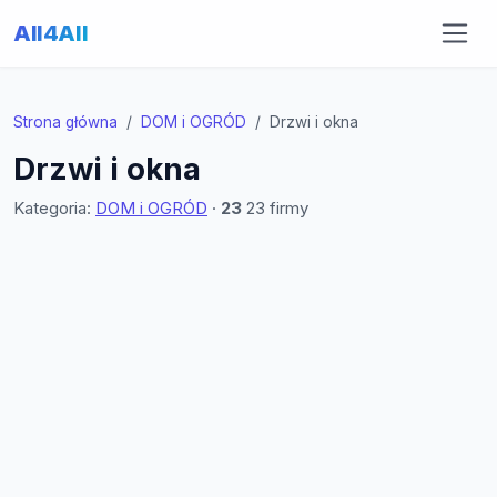
All4All
Strona główna
DOM i OGRÓD
Drzwi i okna
Drzwi i okna
Kategoria:
DOM i OGRÓD
·
23
23 firmy