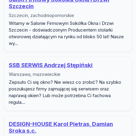
Szczecin
Szczecin, zachodniopomorskie
Witamy w Salonie Firmowym Sokółka Okna i Drzwi
Szczecin - doświadczonym Producentem stolarki
otworowej działającym na rynku od blisko 50 lat! Nasze
wy...
SSB SERWIS Andrzej Stępiński
Warszawa, mazowieckie
Zepsuło Ci się okno? Nie wiesz co zrobić? Na szybko
poszukujesz firmy zajmującej się serwisem oraz
naprawą okien? Lub może potrzebna Ci fachowa
regula...
DESIGN-HOUSE Karol Pietras, Damian
Sroka s.c.