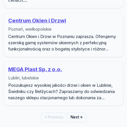
cenach....
Centrum Okien i Drzwi
Poznań, wielkopolskie
Centrum Okien i Drzwi w Poznaniu zaprasza. Oferujemy
szeroką gamę systemów okiennych z perfekcyjną
funkcjonalnością oraz o bogatej stylistyce i różnor...
MEGA Plast Sp. z o.o.
Lublin, lubelskie
Poszukujesz wysokiej jakości drzwi i okien w Lublinie,
Świdniku czy Bełżycach? Zapraszamy do odwiedzania
naszego sklepu stacjonarnego lub dokonania za...
« Previous
Next »