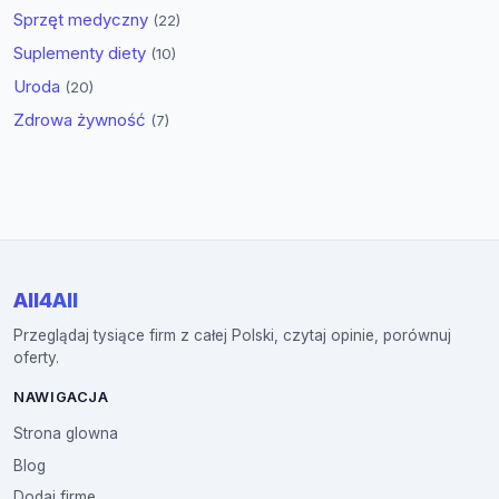
Sprzęt medyczny
(22)
Suplementy diety
(10)
Uroda
(20)
Zdrowa żywność
(7)
All4All
Przeglądaj tysiące firm z całej Polski, czytaj opinie, porównuj
oferty.
NAWIGACJA
Strona glowna
Blog
Dodaj firme