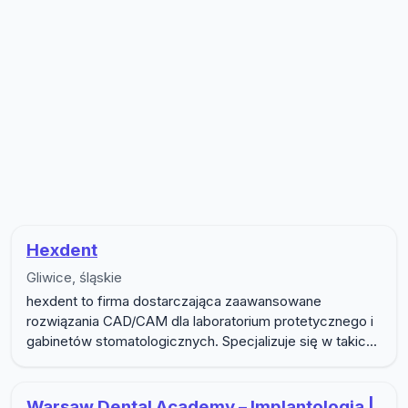
Lista firm w podkategorii Stomatol
Hexdent
Gliwice, śląskie
hexdent to firma dostarczająca zaawansowane
rozwiązania CAD/CAM dla laboratorium protetycznego i
gabinetów stomatologicznych. Specjalizuje się w takic...
Warsaw Dental Academy – Implantologia |