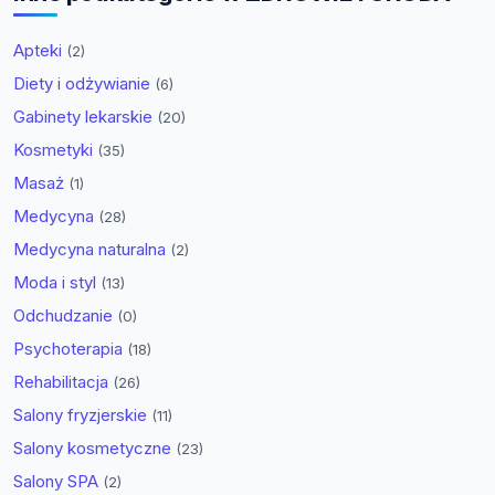
Apteki
(2)
Diety i odżywianie
(6)
Gabinety lekarskie
(20)
Kosmetyki
(35)
Masaż
(1)
Medycyna
(28)
Medycyna naturalna
(2)
Moda i styl
(13)
Odchudzanie
(0)
Psychoterapia
(18)
Rehabilitacja
(26)
Salony fryzjerskie
(11)
Salony kosmetyczne
(23)
Salony SPA
(2)