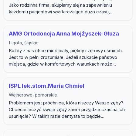
Jako rodzinna firma, skupiamy się na zapewnieniu
każdemu pacjentowi wystarczająco dużo czasu,...
AMG Ortodoncja Anna Mojżyszek-Gluza
Ligota, śląskie
Każdy z nas chce mieć biały, piękny i zdrowy uśmiech.
Jest to w pełni zrozumiałe. Jeżeli szukacie państwo
miejsca, gdzie w komfortowych warunkach może...
ISPL lek.stom.Maria Chmiel
Wejherowo, pomorskie
Problemem jest próchnica, która niszczy Wasze zęby?
Chcecie leczyć swoje zęby zanim przyjdzie czas na ich
usunięcie? W takim razie dentysta to będzie...