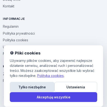
Kontakt
INFORMACJE
Regulamin
Polityka prywatności
Polityka cookies
Ustawienia cookies
🍪 Pliki cookies
Multikod
Używamy plików cookies, aby zapewnić najlepsze
działanie serwisu, analizować ruch i personalizować
KONTO
treści. Możesz zaakceptować wszystkie lub wybrać
Zaloguj sie
tylko niezbędne.
Polityka cookies
.
Panel uzytkownika
Tylko niezbędne
Ustawienia
Akceptuję wszystkie
© 2026 All4All. Wszelkie prawa zastrzeżone.